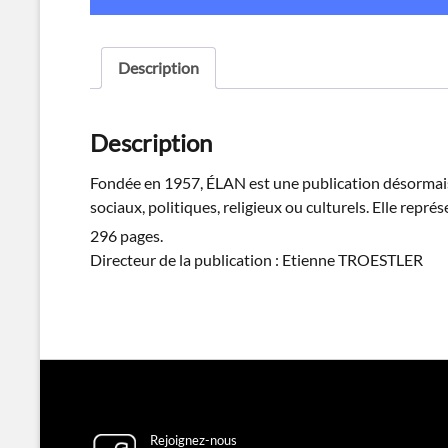
Description
Description
Fondée en 1957, ÉLAN est une publication désormais 
sociaux, politiques, religieux ou culturels. Elle repr
296 pages.
Directeur de la publication : Etienne TROESTLER
Rejoignez-nous