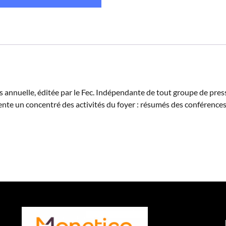
annuelle, éditée par le Fec. Indépendante de tout groupe de press
ésente un concentré des activités du foyer : résumés des conférences