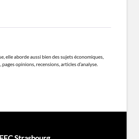
e, elle aborde aussi bien des sujets économiques,
, pages opinions, recensions, articles d’analyse.
FEC Strasbourg