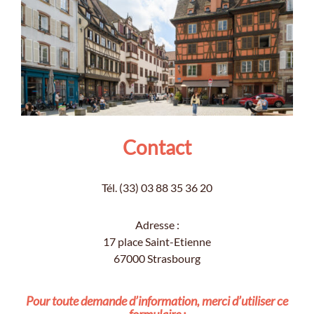
Contact
Tél. (33) 03 88 35 36 20
Adresse :
17 place Saint-Etienne
67000 Strasbourg
Pour toute demande d’information, merci d’utiliser ce