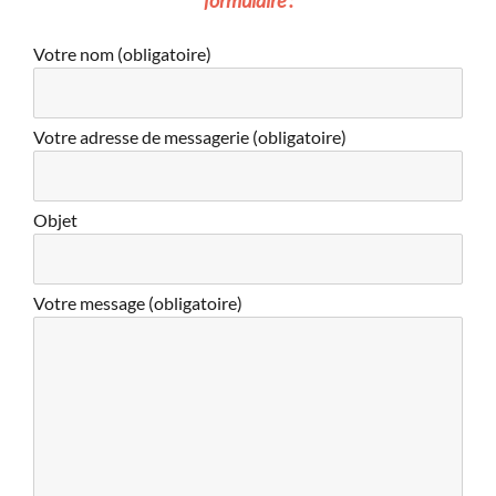
formulaire :
Votre nom (obligatoire)
Votre adresse de messagerie (obligatoire)
Objet
Votre message (obligatoire)