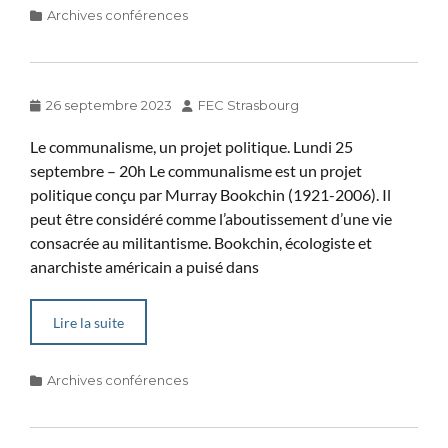
Categories
Archives conférences
Posted
Author
26 septembre 2023
FEC Strasbourg
on
Le communalisme, un projet politique. Lundi 25
septembre – 20h Le communalisme est un projet
politique conçu par Murray Bookchin (1921-2006). Il
peut être considéré comme l’aboutissement d’une vie
consacrée au militantisme. Bookchin, écologiste et
anarchiste américain a puisé dans
Lire la suite
Categories
Archives conférences