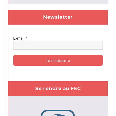
Newsletter
E-mail
*
Se rendre au FEC