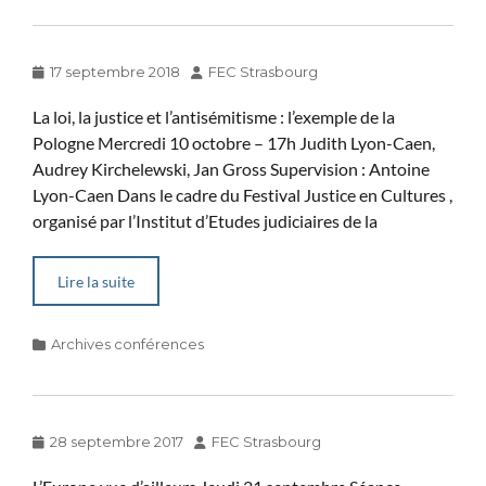
Posted
Author
17 septembre 2018
FEC Strasbourg
on
La loi, la justice et l’antisémitisme : l’exemple de la
Pologne Mercredi 10 octobre – 17h Judith Lyon-Caen,
Audrey Kirchelewski, Jan Gross Supervision : Antoine
Lyon-Caen Dans le cadre du Festival Justice en Cultures ,
organisé par l’Institut d’Etudes judiciaires de la
Lire la suite
Categories
Archives conférences
Posted
Author
28 septembre 2017
FEC Strasbourg
on