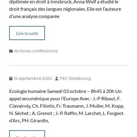
diplômée en droit à Innsbruck, Anna Wolf a étudié le
droit français des langues régionales. Elle est l’auteure
d’une analyse comparée
Lire la suite
Categories
Archives conférences
Posted
Author
14 septembre 2020
FEC Strasbourg
on
Ecologie humaine Samedi 03 octobre – 8h45 à 20h Un
appel œcuménique pour l’Europe Avec : J.-P Ribaut, F.
Clavairoly, Ch. Filiotis, Fr. Traumann, J. Muller, M. Kopp,
N. Séchet ; A. Grenot ; J.-P. Raffin, M. Larchet, L. Forgeot
d’Arc, PH. Girardin,