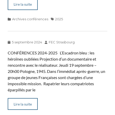
Lire la suite
Categories
Tags
Archives conférences
2025
Posted
Author
5 septembre 2024
FEC Strasbourg
on
CONFÉRENCES 2024-2025 L’Escadron bleu : les
héroïnes oubliées Projection d’un documentaire et
rencontre avec le réalisateur. Jeudi 19 septembre –
20h00 Pologne, 1945. Dans l’immédiat après-guerre, un
groupe de jeunes Françaises sont chargées d’une
impossible mission. Rapatrier leurs compatriotes
éparpillés par le
Lire la suite