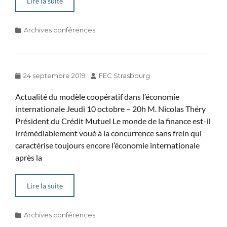
Lire la suite
Categories
Archives conférences
Posted
Author
24 septembre 2019
FEC Strasbourg
on
Actualité du modèle coopératif dans l’économie
internationale Jeudi 10 octobre – 20h M. Nicolas Théry
Président du Crédit Mutuel Le monde de la finance est-il
irrémédiablement voué à la concurrence sans frein qui
caractérise toujours encore l’économie internationale
après la
Lire la suite
Categories
Archives conférences