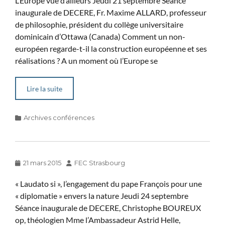
L’Europe vue d’ailleurs Jeudi 21 septembre Séance
inaugurale de DECERE, Fr. Maxime ALLARD, professeur
de philosophie, président du collège universitaire
dominicain d’Ottawa (Canada) Comment un non-
européen regarde-t-il la construction européenne et ses
réalisations ? A un moment où l’Europe se
Lire la suite
Categories
Archives conférences
Posted
Author
21 mars 2015
FEC Strasbourg
on
« Laudato si », l’engagement du pape François pour une
« diplomatie » envers la nature Jeudi 24 septembre
Séance inaugurale de DECERE, Christophe BOUREUX
op, théologien Mme l’Ambassadeur Astrid Helle,