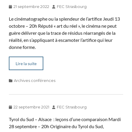
Posted
Author
21 septembre 2022
FEC Strasbourg
on
Le cinématographe ou la splendeur de l’artifice Jeudi 13
octobre – 20h Réputé « art du réel », le cinéma ne peut
guère délivrer que la trace de résidus réarrangés de la
réalité, en s’appliquant à escamoter l’artifice qui leur
donne forme.
Lire la suite
Categories
Archives conférences
Posted
Author
22 septembre 2021
FEC Strasbourg
on
Tyrol du Sud – Alsace : leçons d’une comparaison Mardi
28 septembre – 20h Originaire du Tyrol du Sud,